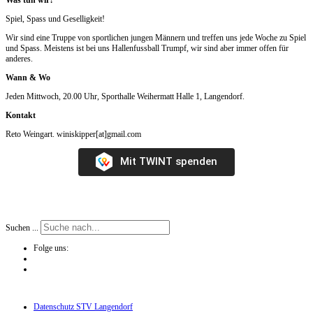
Spiel, Spass und Geselligkeit!
Wir sind eine Truppe von sportlichen jungen Männern und treffen uns jede Woche zu Spiel
und Spass. Meistens ist bei uns Hallenfussball Trumpf, wir sind aber immer offen für
anderes.
Wann & Wo
Jeden Mittwoch, 20.00 Uhr, Sporthalle Weihermatt Halle 1, Langendorf.
Kontakt
Reto Weingart. winiskipper[at]gmail.com
Mit TWINT spenden
Suchen ...
Folge uns:
Datenschutz STV Langendorf