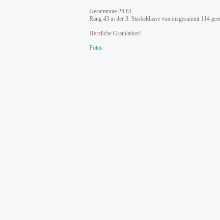
Gesamtnote 24.81
Rang 43 in der 3. Stärkeklasse von insgesammt 114 gest
Herzliche Gratulation!
Fotos