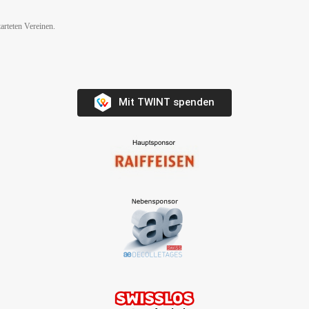
arteten Vereinen.
Mit TWINT spenden