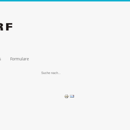
s
Formulare